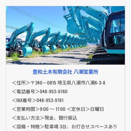
豊和土木有限会社 八潮営業所
＜住所＞〒340－0815 埼玉県八潮市八潮6-3-8
＜電話番号＞048-953-9760
＜FAX番号＞048-953-9761
＜営業時間＞9:00 〜 17:00 ＜定休日＞日曜日
＜支払い方法＞現金、銀行振込
＜設備・特徴＞駐車場 3台、お打合せスペースあり