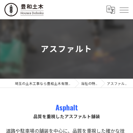
アスファルト
埼玉の土木工事なら豊和土木有限会社
当社の特徴
アスファルト
Asphalt
品質を重視したアスファルト舗装
道路や駐車場の舗装を中心に、品質を重視した確かな技