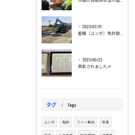
2023/07/31
重機（ユンボ）免許取得支援します。
2023/05/23
表彰されました🎉
タグ
Tags
ユンボ
免許
フリー素材
写真