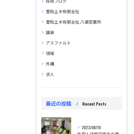
採用ブログ
豊和土木有限会社
豊和土木有限会社 八潮営業所
舗装
アスファルト
現場
外構
求人
最近の投稿
Recent Posts
2023/08/10
外国人技能研修生の面接