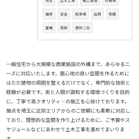
埼玉
土木工事
施工管理
作業員
補修
安全
駐車場
品質
夜間
重機
高給
週休二日
一般住宅から大規模な商業施設の外構まで、あらゆるニ
ーズに対応いたします。居心地の良い空間を作るために
はただ建物の周囲を整えるだけでなく、専門的な技術と
経験が必要です。街と人間が調和する環境づくりを目的
に、丁寧で高クオリティ―の施工を心掛けております。
拠点を埼玉に近郊エリアからのご依頼にも柔軟に対応し
ており、理想的な空間を作り上げるために、ご予算やス
ケジュールなどにあわせて土木工事を進めてまいりま
す。