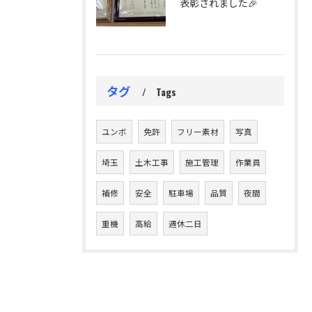
表彰されました🎉
タグ
Tags
ユンボ
免許
フリー素材
写真
埼玉
土木工事
施工管理
作業員
補修
安全
駐車場
品質
夜間
重機
高給
週休二日