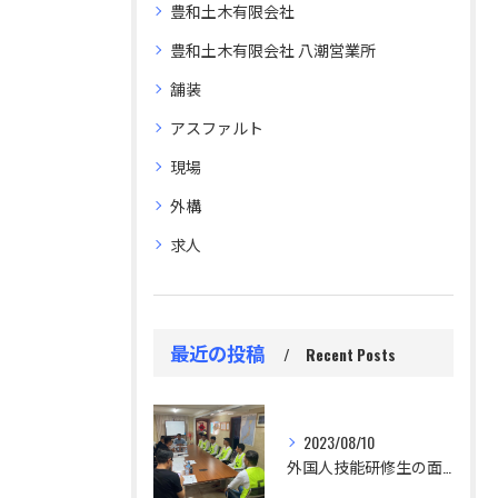
豊和土木有限会社
豊和土木有限会社 八潮営業所
舗装
アスファルト
現場
外構
求人
最近の投稿
Recent Posts
2023/08/10
外国人技能研修生の面接