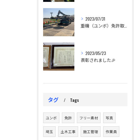
2023/07/31
重機（ユンボ）免許取得支援します。
2023/05/23
表彰されました🎉
タグ
Tags
ユンボ
免許
フリー素材
写真
埼玉
土木工事
施工管理
作業員