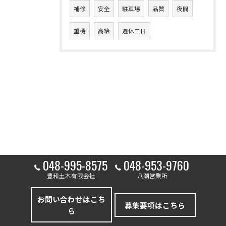
補修
安全
駐車場
品質
夜間
重機
高給
週休二日
048-995-8575
048-953-9760
豊和土木有限会社
八潮営業所
お問い合わせはこち
募集要項はこちら
ら